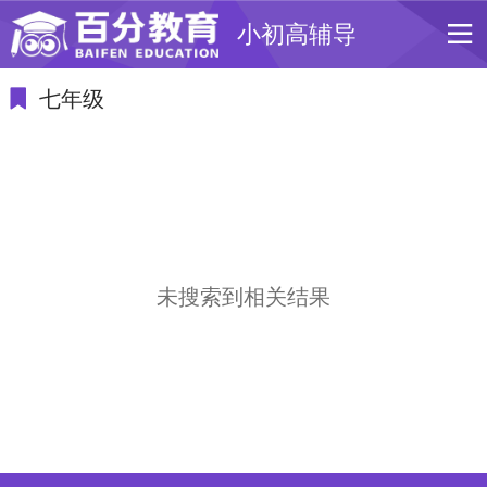
小初高辅导
七年级
未搜索到相关结果